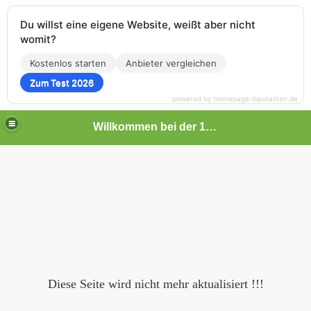
Du willst eine eigene Website, weißt aber nicht
womit?
Kostenlos starten
Anbieter vergleichen
Zum Test 2026
powered by homepage-baukasten.de
Willkommen bei der 1.C-Jugend des SC U SalzGitter
Diese Seite wird nicht mehr aktualisiert !!!