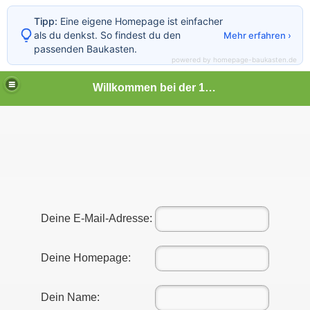
Tipp:
Eine eigene Homepage ist einfacher
als du denkst. So findest du den
Mehr erfahren ›
passenden Baukasten.
powered by homepage-baukasten.de
Willkommen bei der 1.C-Jugend des SC U SalzGitter
Deine E-Mail-Adresse:
Deine Homepage:
Dein Name: